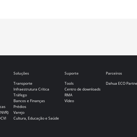
Soluções
Suporte
Parceiros
Transporte
Tools
Dahua ECO Partn
Infraestrutura Crítica
Centro de downloads
Tráfego
RMA
Bancos e Finanças
Vídeo
cas
Prédios
(NVR)
Varejo
DCVI
Cultura, Educação e Saúde