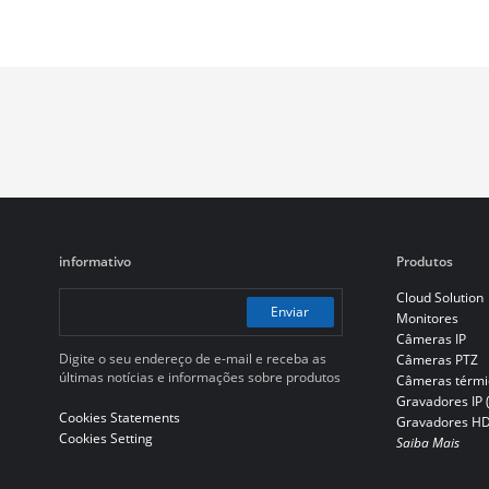
informativo
Produtos
Cloud Solution
Enviar
Monitores
Câmeras IP
Digite o seu endereço de e-mail e receba as
Câmeras PTZ
últimas notícias e informações sobre produtos
Câmeras térmi
Gravadores IP 
Cookies Statements
Gravadores H
Cookies Setting
Saiba Mais