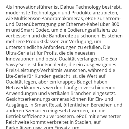
Als Innovationsführer ist Dahua Technology bestrebt,
modernste Technologien und Produkte anzubieten,
wie Multisensor-Panoramakameras, ePoE zur Strom-
und Datenübertragung per Ethernet-Kabel über 800
m und Smart Codec, um die Codierungseffizienz zu
verbessern und die Bandbreite zu schonen. Es stehen
mehrere Produktklassen zur Verfügung, um
unterschiedliche Anforderungen zu erfüllen. Die
Ultra-Serie ist für Profis, die die neuesten
Innovationen und beste Qualität verlangen. Die Eco-
Savvy-Serie ist für Fachleute, die ein ausgewogenes
Preis-Leistungs-Verhältnis wünschen, während die
Lite-Serie für Kunden gedacht ist, die Wert auf
Qualität legen, aber ein knappes Budget haben.
Netzwerkkameras werden häufig in verschiedenen
Anwendungen und vertikalen Branchen eingesetzt.
Gesichtserkennungskameras können für Ein- und
Ausgänge, in Smart Retail, öffentlichen Bereichen und
anderen Szenarien eingesetzt werden, um die
Betriebseffizienz zu verbessern. ePoE mit erweiterter
Reichweite kommt verbreitet in Stadien, auf
Parkplätzen usw. zum Einsatz, um