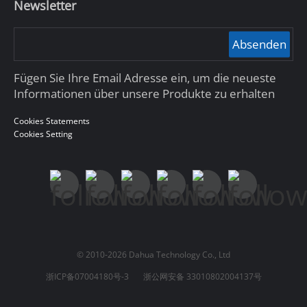
Newsletter
Absenden
Fügen Sie Ihre Email Adresse ein, um die neueste
Informationen über unsere Produkte zu erhalten
Cookies Statements
Cookies Setting
© 2010-2026 Dahua Technology Co., Ltd
浙ICP备07004180号-3
浙公网安备 33010802004137号