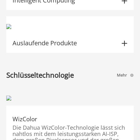
Intelligent Computing
Auslaufende Produkte
Schlüsseltechnologie
Mehr
WizColor
Die Dahua WizColor-Technologie lässt sich
nahtlos mit dem leistungsstarken AI-ISP,
dem großen Pixelsensor und der großen