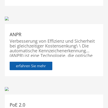
ANPR
Verbesserung von Effizienz und Sicherheit
bei gleichzeitiger Kostensenkung\ \ Die
automatische Kennzeichenerkennung
(ANPR) ist eine Technologie, die optische
Zeichenerkennung in Bildern zum Lesen
von Kfz-Kennzeichen nutzt.
erfahren Sie mehr
PoE 2.0