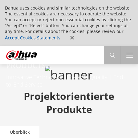
Dahua uses cookies and similar technologies on the website.
The essential cookies are necessary to operate the website.
You can accept or reject non-essential cookies by clicking the
“Accept” or “Reject” button. You can change your settings at
any time. For details about the cookies, please review our
Accept
Cookies Statements
PRODUCTS
Innovative Technology | Reliable Quality | End-
to-End Service
Projektorientierte
Produkte
Überblick