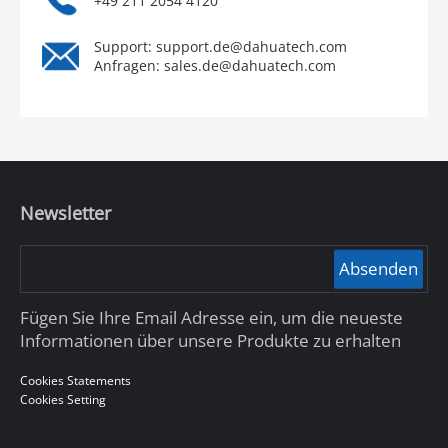
+49 211 2054 4120
Support: support.de@dahuatech.com
Anfragen: sales.de@dahuatech.com
Newsletter
Absenden
Fügen Sie Ihre Email Adresse ein, um die neueste
Informationen über unsere Produkte zu erhalten
Cookies Statements
Cookies Setting