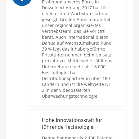
Eröffnung unseres Büros in
Düsseldorf Anfang 2017 hat für
einen echten Wachstumsschub
gesorgt. Großen Anteil daran hat
unser regional organisiertes
Vertriebsteam, das Sie vor Ort
berät. Auch international bleibt
Dahua auf Wachstumskurs: Rund
30 % legt das inhabergeführte
Privatunternehmen beim Umsatz
pro Jahr zu. Mittlerweile zählt das
Unternehmen mehr als 18.000
Beschäftigte, hat
Distributionspartner in über 180
Ländern und ist die weltweite Nr.
2 in der videobasierten
Überwachungstechnologie.
Hohe Innovationskraft für
führende Technologie.
Dahua hat mehr als 2.100 Patente