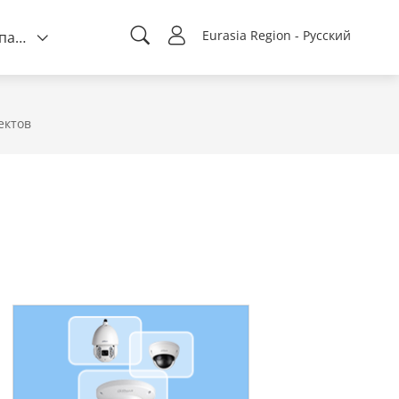
Eurasia Region - Русский
О компании
ектов