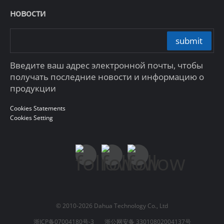
новости
submit
Введите ваш адрес электронной почты, чтобы
получать последние новости и информацию о
продукции
Cookies Statements
Cookies Setting
© 2010-2026 Dahua Technology Co., Ltd
浙ICP备07004180号-3
浙公网安备 33010802004137号