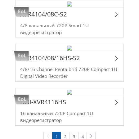
XVR4104/08C-S2
4/8 канальный 720P Smart 1U
видеорегистратор
XVR4104/08/16HS-S2
4/8/16 Channel Penta-brid 720P Compact 1U
Digital Video Recorder
DHI-XVR4116HS
16 канальный 720P Compact 1U
видеорегистратор
1
2
3
4