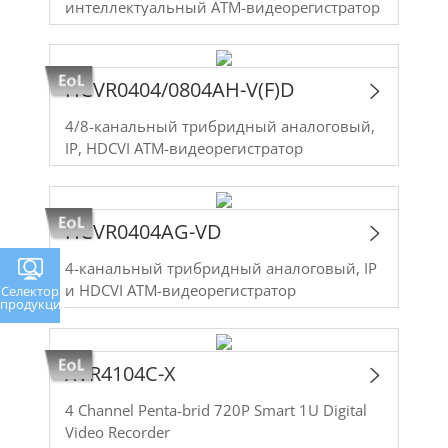
интеллектуальный ATM-видеорегистратор
HCVR0404/0804AH-V(F)D
4/8-канальный трибридный аналоговый,
IP, HDCVI ATM-видеорегистратор
HCVR0404AG-VD
4-канальный трибридный аналоговый, IP
и HDCVI ATM-видеорегистратор
Селектор
продукции
XVR4104C-X
4 Channel Penta-brid 720P Smart 1U Digital
Video Recorder