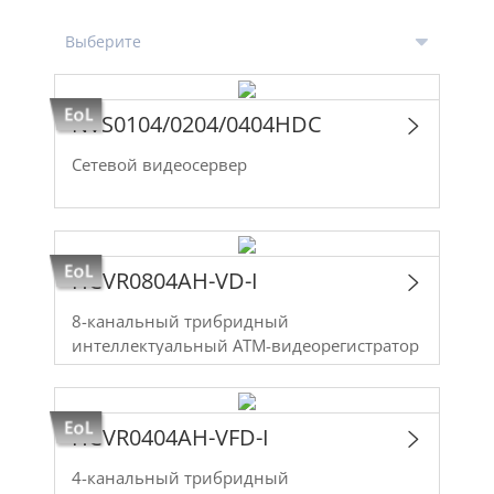
NVS0104/0204/0404HDC
Сетевой видеосервер
HCVR0804AH-VD-I
8-канальный трибридный
интеллектуальный ATM-видеорегистратор
HCVR0404AH-VFD-I
4-канальный трибридный