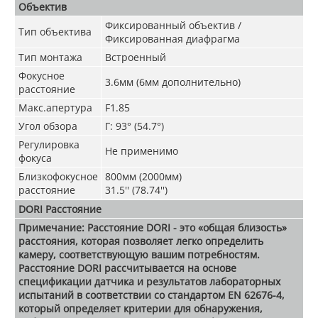
Объектив
Фиксированный объектив /
Тип объектива
Фиксированная диафрагма
Тип монтажа
Встроенный
Фокусное
3.6мм (6мм дополнительно)
расстояние
Макс.апертура
F1.85
Угол обзора
Г: 93° (54.7°)
Регулировка
Не применимо
фокуса
Близкофокусное
800мм (2000мм)
расстояние
31.5'' (78.74'')
DORI
Расстояние
Примечание: Расстояние DORI - это «общая близость»
расстояния, которая позволяет легко определить
камеру, соответствующую вашим потребностям.
Расстояние DORI рассчитывается на основе
спецификации датчика и результатов лабораторных
испытаний в соответствии со стандартом EN 62676-4,
который определяет критерии для обнаружения,