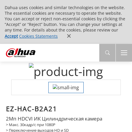
Dahua uses cookies and similar technologies on the website.
The essential cookies are necessary to operate the website.
You can accept or reject non-essential cookies by clicking the
“Accept” or “Reject” button. You can change your settings at
any time. For details about the cookies, please review our
Accept
Cookies Statements
EZ-HAC-B2A21
2Мп HDCVI ИК Цилиндрическая камера
> Макс. 30кадр/с при 1080P
> Переключение выходов HD и SD