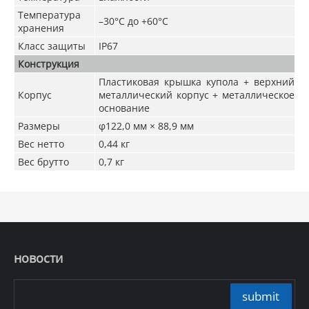
Температура
–30°C до +60°C
хранения
Класс защиты
IP67
Конструкция
Пластиковая крышка купола + верхний
Корпус
металлический корпус + металлическое
основание
Размеры
φ122,0 мм × 88,9 мм
Вес нетто
0,44 кг
Вес брутто
0,7 кг
новости
submit