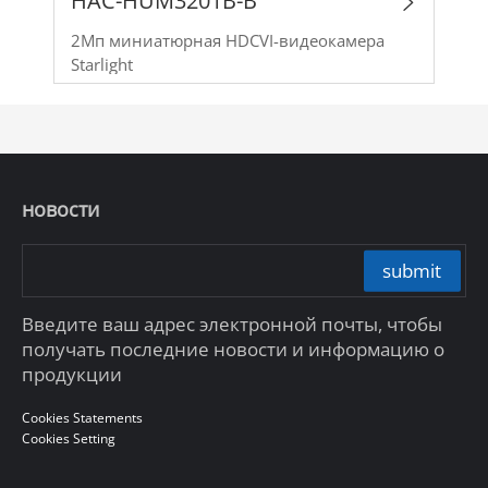
HAC-HUM3201B-B
2Мп миниатюрная HDCVI-видеокамера
Starlight
новости
submit
Введите ваш адрес электронной почты, чтобы
получать последние новости и информацию о
продукции
Cookies Statements
Cookies Setting