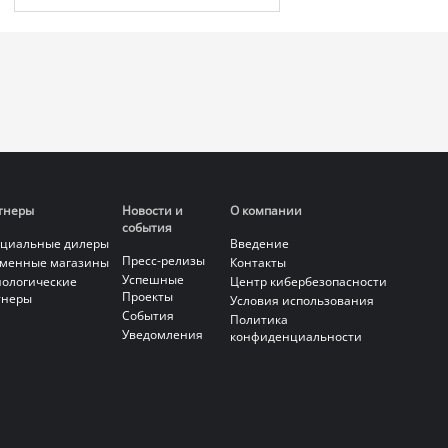
тнеры
Новости и
О компании
события
циальные дилеры
Введение
Пресс-релизы
менные магазины
Контакты
Успешные
нологические
Центр кибербезопасности
Проекты
тнеры
Условия использования
События
Политика
Уведомления
конфиденциальности