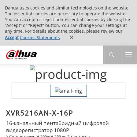
Dahua uses cookies and similar technologies on the website.
The essential cookies are necessary to operate the website.
You can accept or reject non-essential cookies by clicking the
“Accept” or “Reject” button. You can change your settings at
any time. For details about the cookies, please review our
Accept
Cookies Statements
XVR5216AN-X-16P
16-канальный пентабридный цифровой
видеорегистратор 1080P
> Сжатие видео H.265+/H.265 до 2-х потоков