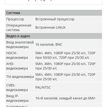
Система
Процессор
Встроенный процессор
Операционная
Встроенная LINUX
система
Видео и аудио
Вход аналоговой
16 каналов, BNC
видеокамеры
HDCVI-
5Мп, 4Мп, 1080P при 25/30 к/с, 720P
видеокамера
при 50/60 к/с, 720P при 25/30 к/с
AHD-
5Мп, 4Мп, 1080P при 25/30 к/с, 720P
видеокамера
при 25/30 к/с
5Мп, 4Мп
,
1080P при 25/30 к/с, 720P
TVI-видеокамера
при 25/30 к/с
CVBS-
PAL/NTSC
видеокамера
Вход IP-
16+8 каналов, каждый канал до 6Мп
видеокамеры
Аудиовходы/