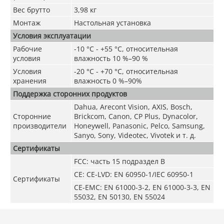
Вес брутто
3,98 кг
Монтаж
Настольная установка
Условия эксплуатации
Рабочие
-10 °C - +55 °C, относительная
условия
влажность 10 %–90 %
Условия
-20 °C - +70 °C, относительная
хранения
влажность 0 %–90%
Поддержка сторонних продуктов
Dahua, Arecont Vision, AXIS, Bosch,
Сторонние
Brickcom, Canon, CP Plus, Dynacolor,
производители
Honeywell, Panasonic, Pelco, Samsung,
Sanyo, Sony, Videotec, Vivotek и т. д.
Сертификаты
FCC: часть 15 подраздел B
CE: CE-LVD: EN 60950-1/IEC 60950-1
Сертификаты
CE-EMC: EN 61000-3-2, EN 61000-3-3, EN
55032, EN 50130, EN 55024