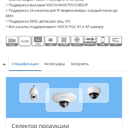
> Поддержка выходов HDCVI/AHD/TVI/CVBS/IP
> Поддержка 24 каналов для IP-видеокамеры, каждый канал до
6Мп
> Поддержка SMD, детекции лиц, IVS
> Все каналы поддерживают HDCVI PoC AT и AF-камеру
Спецификации
Аксессуары
Загрузить
Селектор продукции