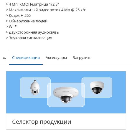
> 4 Мп, КМОП-матрица 1/2.8"
>
Максимальный видеопоток 4 Мп @ 25 к/с
>
Кодек H.265
>
Обнаружение людей
>
Wi-Fi
>
Двухсторонняя аудиосвязь
>
Звуковая сигнализация
Спецификации
Аксессуары
Загрузить
Селектор продукции