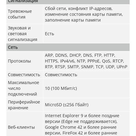
Сигнализация
Сбой сети, конфликт IP-адресов,
Тревожные
изменение состояния карты памяти,
события
заполнение карты памяти
Звуковая и
световая
Есть
сигнализация
Сеть
ARP, DDNS, DHCP, DNS, FTP, HTTP,
Протоколы
HTTPS, IPv4/v6, NTP, PPPoE, QoS, RTCP,
RTP, RTSP, SMTP, SNMP, TCP, UDP, UPnP
Совместимость
Совместимость
Максимальное
число
10 (100 Мбит/с)
подключений
Периферийное
MicroSD (≤256 Гбайт)
хранение
Internet Explorer 9 и более поздние
версии (Edge не поддерживается),
Веб-клиенты
Google Chrome 42 и более ранние
версии, FireFox 42 и более ранние