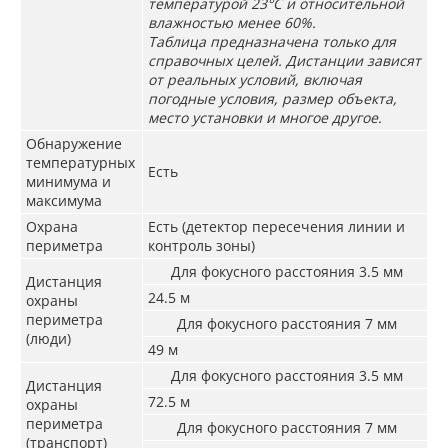
температурой 23°C и относительной
влажностью менее 60%.
Таблица предназначена только для
справочных целей. Дистанции зависят
от реальных условий, включая
погодные условия, размер объекта,
место установки и многое другое.
Обнаружение
температурных
Есть
минимума и
максимума
Охрана
Есть (детектор пересечения линии и
периметра
контроль зоны)
Для фокусного расстояния 3.5 мм
Дистанция
24.5 м
охраны
периметра
Для фокусного расстояния 7 мм
(люди)
49 м
Для фокусного расстояния 3.5 мм
Дистанция
72.5 м
охраны
периметра
Для фокусного расстояния 7 мм
(транспорт)