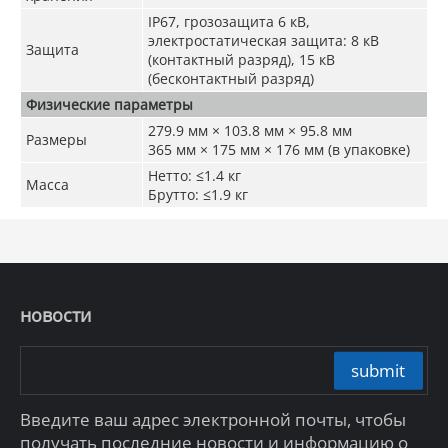
IP67, грозозащита 6 кВ,
электростатическая защита: 8 кВ
Защита
(контактный разряд), 15 кВ
(бесконтактный разряд)
Физические параметры
279.9 мм × 103.8 мм × 95.8 мм
Размеры
365 мм × 175 мм × 176 мм (в упаковке)
Нетто: ≤1.4 кг
Масса
Брутто: ≤1.9 кг
новости
submit
Введите ваш адрес электронной почты, чтобы
получать последние новости и информацию о