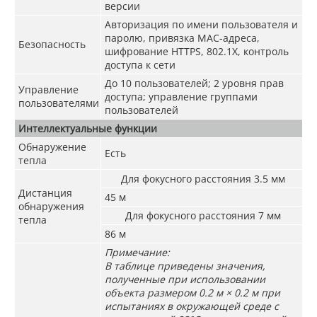
версии
Авторизация по имени пользователя и
паролю, привязка MAC-адреса,
Безопасность
шифрование HTTPS, 802.1X, контроль
доступа к сети
До 10 пользователей; 2 уровня прав
Управление
доступа; управление группами
пользователями
пользователей
Интеллектуальные функции
Обнаружение
Есть
тепла
Для фокусного расстояния 3.5 мм
Дистанция
45 м
обнаружения
Для фокусного расстояния 7 мм
тепла
86 м
Примечание:
В таблице приведены значения,
полученные при использовании
объекта размером 0.2 м × 0.2 м при
испытаниях в окружающей среде с