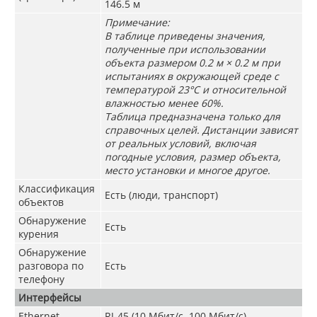
146.5 м
Примечание:
В таблице приведены значения,
полученные при использовании
объекта размером 0.2 м × 0.2 м при
испытаниях в окружающей среде с
температурой 23°C и относительной
влажностью менее 60%.
Таблица предназначена только для
справочных целей. Дистанции зависят
от реальных условий, включая
погодные условия, размер объекта,
место установки и многое другое.
Классификация
Есть (люди, транспорт)
объектов
Обнаружение
Есть
курения
Обнаружение
разговора по
Есть
телефону
Интерфейсы
Ethernet
RJ-45 (10 Мбит/с, 100 Мбит/с)