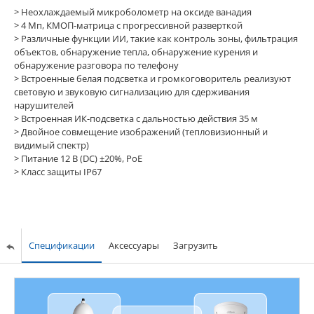
> Неохлаждаемый микроболометр на оксиде ванадия
>
4 Мп, КМОП-матрица с прогрессивной разверткой
>
Различные функции ИИ, такие как контроль зоны, фильтрация
объектов, обнаружение тепла, обнаружение курения и
обнаружение разговора по телефону
>
Встроенные белая подсветка и громкоговоритель реализуют
световую и звуковую сигнализацию для сдерживания
нарушителей
>
Встроенная ИК-подсветка с дальностью действия 35 м
>
Двойное совмещение изображений (тепловизионный и
видимый спектр)
>
Питание 12 В (DC) ±20%, PoE
>
Класс защиты IP67
Спецификации
Аксессуары
Загрузить