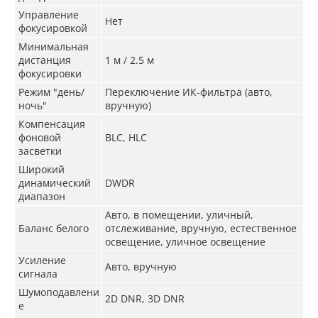
Управление
Нет
фокусировкой
Минимальная
дистанция
1 м / 2.5 м
фокусировки
Режим "день/
Переключение ИК-фильтра (авто,
ночь"
вручную)
Компенсация
фоновой
BLC, HLC
засветки
Широкий
динамический
DWDR
диапазон
Авто, в помещении, уличный,
Баланс белого
отслеживание, вручную, естественное
освещение, уличное освещение
Усиление
Авто, вручную
сигнала
Шумоподавлени
2D DNR, 3D DNR
е