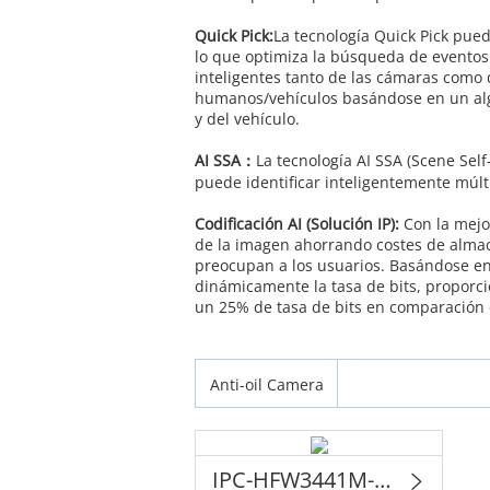
Quick Pick:
La tecnología Quick Pick pue
lo que optimiza la búsqueda de eventos
inteligentes tanto de las cámaras como 
humanos/vehículos basándose en un algo
y del vehículo.
AI SSA：
La tecnología AI SSA (Scene Sel
puede identificar inteligentemente múlt
Codificación AI (Solución IP):
Con la mejo
de la imagen ahorrando costes de alma
preocupan a los usuarios. Basándose en 
dinámicamente la tasa de bits, proporc
un 25% de tasa de bits en comparación 
Anti-oil Camera
IPC-HFW3441M-AS-SFC-I2