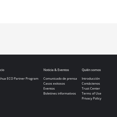
cio
Noticia & Eventos
Quién somos
hua ECO Partner Program
Comunicado de prensa
Introducción
Casos exitosos
Contáctenos
Eventos
Trust Center
Boletines informativos
Terms of Use
Privacy Policy