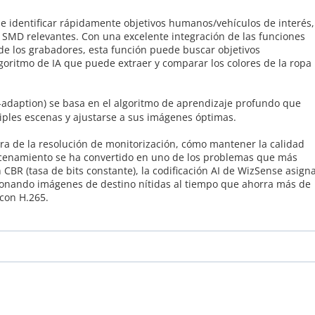
de identificar rápidamente objetivos humanos/vehículos de interés,
 SMD relevantes. Con una excelente integración de las funciones
de los grabadores, esta función puede buscar objetivos
ritmo de IA que puede extraer y comparar los colores de la ropa
f-adaption) se basa en el algoritmo de aprendizaje profundo que
iples escenas y ajustarse a sus imágenes óptimas.
ra de la resolución de monitorización, cómo mantener la calidad
cenamiento se ha convertido en uno de los problemas que más
CBR (tasa de bits constante), la codificación AI de WizSense asign
ionando imágenes de destino nítidas al tiempo que ahorra más de
con H.265.