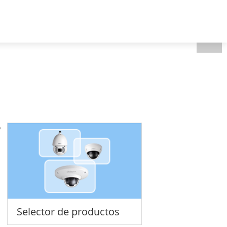
Latin America - Español
Quién somos
o
Selector de productos