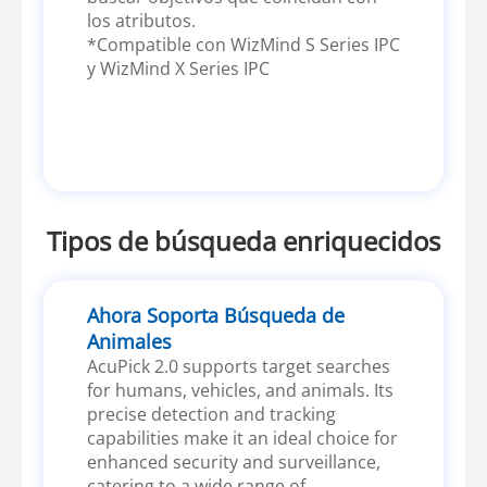
los atributos.
*Compatible con WizMind S Series IPC
y WizMind X Series IPC
Tipos de búsqueda enriquecidos
Ahora Soporta Búsqueda de
Animales
AcuPick 2.0 supports target searches
for humans, vehicles, and animals. Its
precise detection and tracking
capabilities make it an ideal choice for
enhanced security and surveillance,
catering to a wide range of