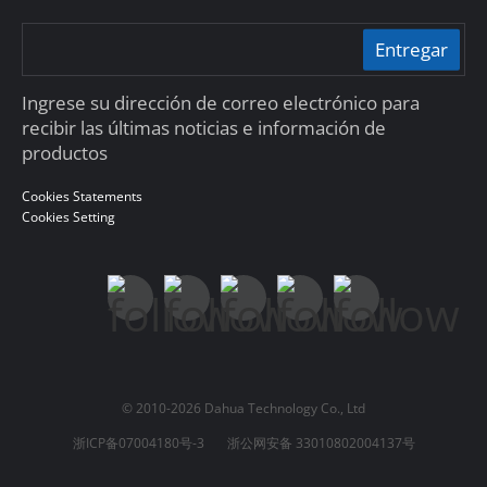
Entregar
Ingrese su dirección de correo electrónico para
recibir las últimas noticias e información de
productos
Cookies Statements
Cookies Setting
© 2010-2026 Dahua Technology Co., Ltd
浙ICP备07004180号-3
浙公网安备 33010802004137号