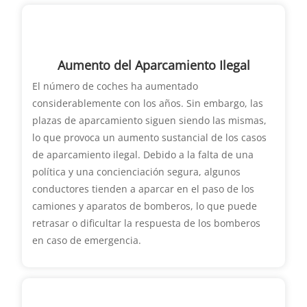
Aumento del Aparcamiento Ilegal
El número de coches ha aumentado
considerablemente con los años. Sin embargo, las
plazas de aparcamiento siguen siendo las mismas,
lo que provoca un aumento sustancial de los casos
de aparcamiento ilegal. Debido a la falta de una
política y una concienciación segura, algunos
conductores tienden a aparcar en el paso de los
camiones y aparatos de bomberos, lo que puede
retrasar o dificultar la respuesta de los bomberos
en caso de emergencia.