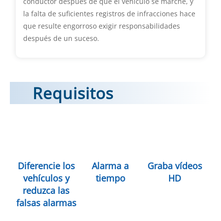
conductor después de que el vehículo se marche, y
la falta de suficientes registros de infracciones hace
que resulte engorroso exigir responsabilidades
después de un suceso.
Requisitos
Diferencie los
Alarma a
Graba vídeos
vehículos y
tiempo
HD
reduzca las
falsas alarmas