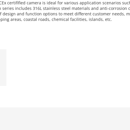
 certifified camera is ideal for various application scenarios such 
ion series includes 316L stainless steel materials and anti-corrosio
f design and function options to meet different customer needs, mak
ping areas, coastal roads, chemical facilities, islands, etc.