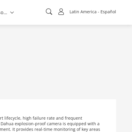
Latin America - Español
Quién somos
ifecycle, high failure rate and frequent
e Dahua explosion-proof camera is equipped with a
ent. It provides real-time monitoring of key areas