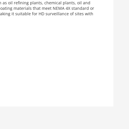
as oil refining plants, chemical plants, oil and
n coating materials that meet NEMA 4X standard or
ing it suitable for HD surveillance of sites with