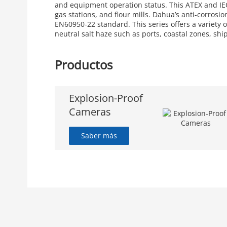
and equipment operation status. This ATEX and IECEx
gas stations, and flour mills. Dahua’s anti-corros
EN60950-22 standard. This series offers a variety o
neutral salt haze such as ports, coastal zones, ship
Productos
Explosion-Proof
Cameras
Saber más