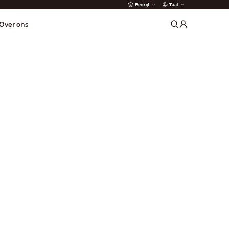
Bedrijf
Taal
der
Over ons