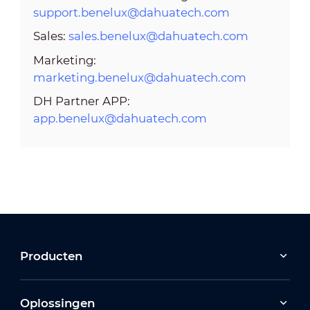
support.benelux@dahuatech.com
Sales:
sales.benelux@dahuatech.com
Marketing:
marketing.benelux@dahuatech.com
DH Partner APP:
app.benelux@dahuatech.com
Producten
Oplossingen