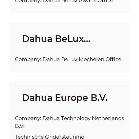
Company: Dahua BeLux Awans Office
Dahua BeLux
Mechelen Office
Company: Dahua BeLux Mechelen Office
Dahua Europe B.V.
Company: Dahua Technology Netherlands
B.V.
Technische Ondersteuning: