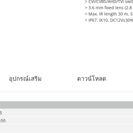
>
CVI/CVBS/AHD/TVI swi
>
3.6 mm fixed lens (2.
>
Max. IR length 30 m, 
>
IP67, IK10, DC12V±30
อุปกรณ์เสริม
ดาวน์โหลด
S
(V)