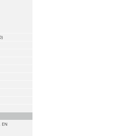
0)
, EN