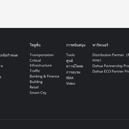
โซลูชั่น
การสนันสนุน
พาร์ทเนอร์
Transportation
Tools
Distribution Partner（
ามข้อกำหนด
time）
Critical
ศูนย์
Infrastructure
ra
Dahua Partnership Pr
ดาวน์โหลด
Traffic
Dahua ECO Partner P
การอบรม
Banking & Finance
s
RMA
Building
Video
Retail
Smart City