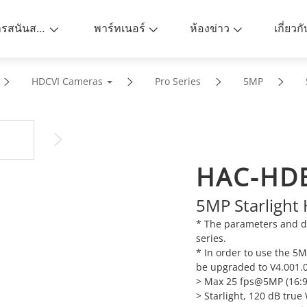
การสนันสนุน
พาร์ทเนอร์
ห้องข่าว
เกี่ยวก
HDCVI Cameras
Pro Series
5MP
HAC-HD
5MP Starlight
* The parameters and d
series.
* In order to use the 5
be upgraded to V4.001.0
>
Max 25 fps@5MP (16:9
>
Starlight, 120 dB tru