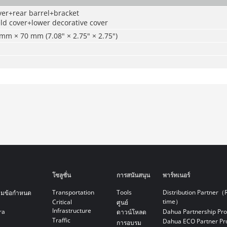
ver+rear barrel+bracket
eld cover+lower decorative cover
mm × 70 mm (7.08" × 2.75" × 2.75")
โซลูชั่น
การสนันสนุน
พาร์ทเนอร์
Transportation
Tools
Distribution Partner（
ามข้อกำหนด
time）
Critical
ศูนย์
Infrastructure
ra
Dahua Partnership Pr
ดาวน์โหลด
Traffic
Dahua ECO Partner P
การอบรม