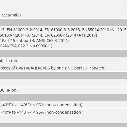
, rectangle)
15, EN 61000-3-2:2014, EN 61000-3-3:2013, EN55024:2010+A1:2015
50130-4:2011+A1:2014, EN 62368-1:2014+A11:2017)
 Part 15 subpartB, ANSI C63.4-2014)
CAN/CSA C22.2 No.60950-1)
ilt-in mic
oices of CVI/TVI/AHD/CVBS by one BNC port (DIP Switch)
C, IR on)
(–40°F to +140°F); < 95% (non-condensation)
(–40°F to +140°F); < 95% (non-condensation )