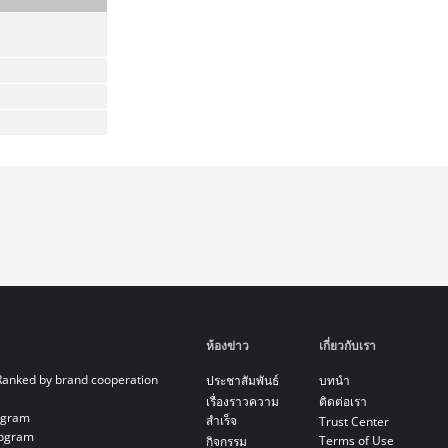
ห้องข่าว
เกี่ยวกับเรา
Ranked by brand cooperation
ประชาสัมพันธ์
บทนำ
เรื่องราวความ
ติดต่อเรา
ogram
สำเร็จ
Trust Center
rogram
Terms of Use
กิจกรรม