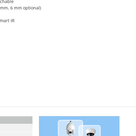
tchable
8 mm, 6 mm optional)
Smart IR