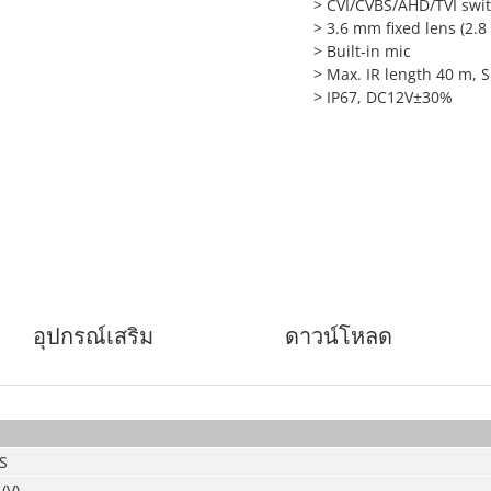
> CVI/CVBS/AHD/TVI swi
> 3.6 mm fixed lens (2.
> Built-in mic
> Max. IR length 40 m, 
> IP67, DC12V±30%
อุปกรณ์เสริม
ดาวน์โหลด
S
(V)