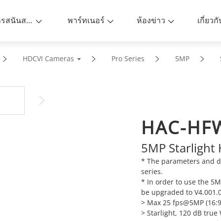
การสนันสนุน
พาร์ทเนอร์
ห้องข่าว
เกี่ยวก
HDCVI Cameras
Pro Series
5MP
HAC-HF
5MP Starlight
* The parameters and d
series.
* In order to use the 5
be upgraded to V4.001.0
> Max 25 fps@5MP (16:9
> Starlight, 120 dB tru