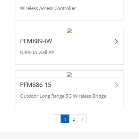
Wireless Access Controller
PFM889-IW
N300 In-wall AP
PFM886-15
Outdoor Long Range 5G Wireless Bridge
1
2