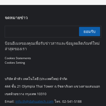
จดหมายข่าว
ยอมรับ
ป้อนอีเมลของคุณเพื่อรับข่าวสารและข้อมูลผลิตภัณฑ์ใหม่
ล่าสุดของเรา
Cookies Statements
Cookies Setting
บริษัท ต้าหัว เทคโนโลยี (ประเทศไทย) จำกัด
444 ชั้น 21 Olympia Thai Tower ถ.รัชดาภิเษก แขวงสามเสนนอก
เขตห้วยขวาง กรุงเทพ 10310
Email:
info.th@dahuatech.com
โทร. 02-541-5188