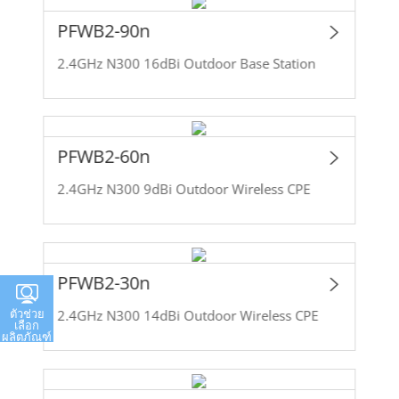
PFWB2-90n
2.4GHz N300 16dBi Outdoor Base Station
PFWB2-60n
2.4GHz N300 9dBi Outdoor Wireless CPE
PFWB2-30n
ตัวช่วย
2.4GHz N300 14dBi Outdoor Wireless CPE
เลือก
ผลิตภัณฑ์