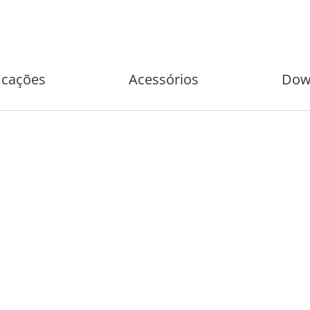
icações
Acessórios
Dow