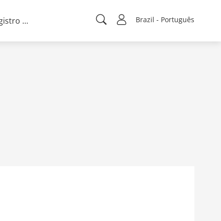
Brazil - Português
Registro de projeto