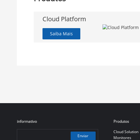
Cloud Platform
Saiba Mais
informativo
Produtos
Cloud Solution
Enviar
Monitores