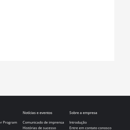
Notícias e eventos
Sobre a empresa
er Program
Comunicado de imprensa
Introdução
Histórias de sucesso
Entre em contato conosco