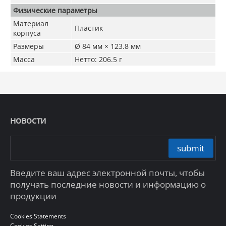
Физические параметры
Материал
Пластик
корпуса
Размеры
Ø 84 мм × 123.8 мм
Масса
Нетто: 206.5 г
новости
submit
Введите ваш адрес электронной почты, чтобы
получать последние новости и информацию о
продукции
Cookies Statements
Cookies Setting