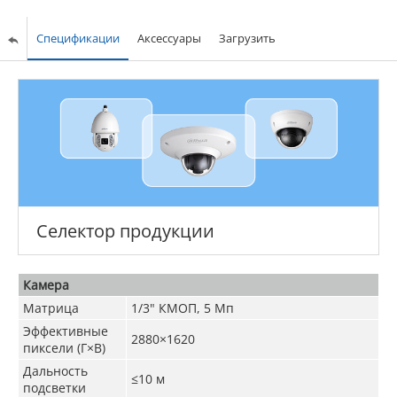
Спецификации
Аксессуары
Загрузить
Селектор продукции
Камера
Матрица
1/3" КМОП, 5 Мп
Эффективные
2880×1620
пиксели (Г×В)
Дальность
≤10 м
подсветки