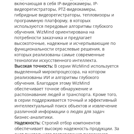
включающая в себя IP-видеокамеры, IP-
видеорегистраторы, PTZ-видеокамеры,
гибридные видеорегистраторы, тепловизоры и
программную платформу, в которых
используются передовые алгоритмы глубокого
обучения. WizMind ориентирована на
потребности заказчика и предлагает
высокоточные, надежные и исчерпывающие по
функциональности отраслевые решения, в
которых реализованы самые современные
технологии искусственного интеллекта.
Высокая точность:
В серии WizMind используется
выделенный мирокпроцессора, на котором
реализованы ИИ и алгоритмы глубокого
обучения. Благодаря этому WizMind
обеспечивает точное обнаружение и
распознавание людей и транспорта. Кроме того,
в серии поддерживается точный и эффективный
интеллектуальный поиск объектов и извлечение
различной информации о людях для задач
бизнес-аналитики.
Надежность:
Строгий отбор компонентов
обеспечивает высокую надежность продукции. За