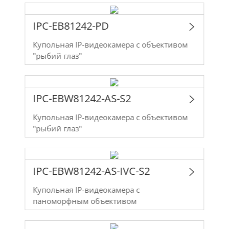
IPC-EB81242-PD
Купольная IP-видеокамера с объективом
"рыбий глаз"
IPC-EBW81242-AS-S2
Купольная IP-видеокамера с объективом
"рыбий глаз"
IPC-EBW81242-AS-IVC-S2
Купольная IP-видеокамера с
паноморфным объективом