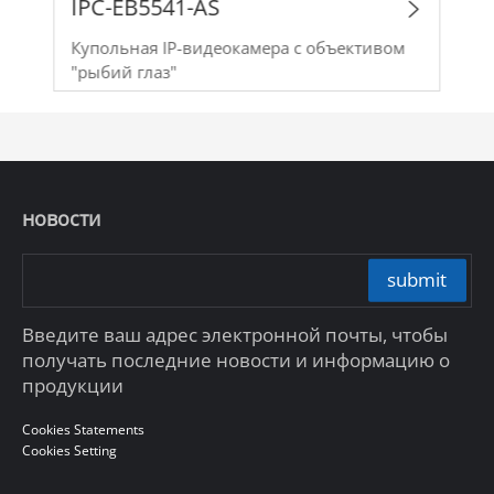
IPC-EB5541-AS
Купольная IP-видеокамера с объективом
"рыбий глаз"
новости
submit
Введите ваш адрес электронной почты, чтобы
получать последние новости и информацию о
продукции
Cookies Statements
Cookies Setting