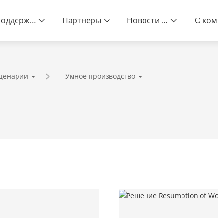
Поддержка
Партнеры
Новости и события
сценарии
Умное производство
жное Качество /