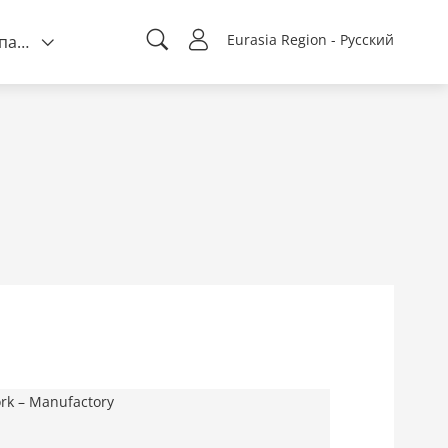
Eurasia Region - Русский
О компании