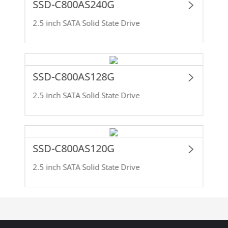
SSD-C800AS240G
2.5 inch SATA Solid State Drive
SSD-C800AS128G
2.5 inch SATA Solid State Drive
SSD-C800AS120G
2.5 inch SATA Solid State Drive