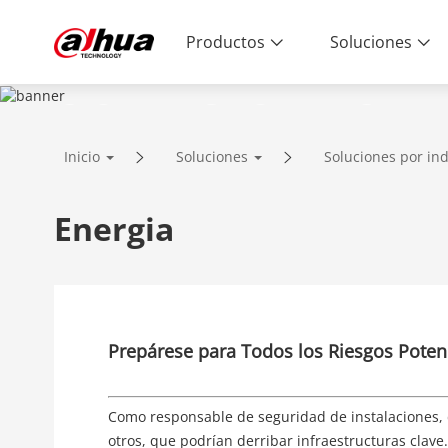
Productos
Soluciones
SOLUCIONES
Inicio
Soluciones
Soluciones por ind
Tecnología Innovadora | Calidad Conf
extremo
Energia
Prepárese para Todos los Riesgos Poten
Como responsable de seguridad de instalaciones, de
otros, que podrían derribar infraestructuras clave.