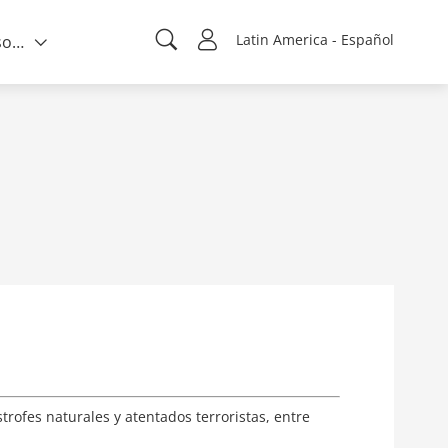
Latin America - Español
Quién somos
rofes naturales y atentados terroristas, entre