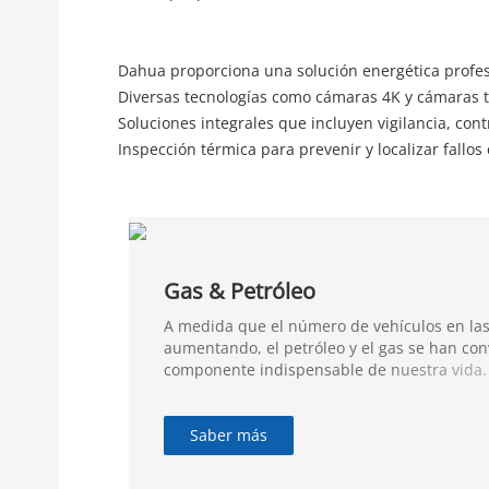
Dahua proporciona una solución energética profes
Diversas tecnologías como cámaras 4K y cámaras t
Soluciones integrales que incluyen vigilancia, cont
Inspección térmica para prevenir y localizar fallos
Gas & Petróleo
A medida que el número de vehículos en las
aumentando, el petróleo y el gas se han con
componente indispensable de nuestra vida.
Saber más