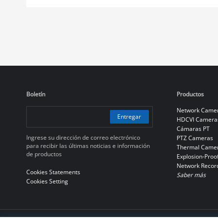
Boletín
Productos
Network Came
Entregar
HDCVI Camera
Cámaras PT
Ingrese su dirección de correo electrónico
PTZ Cameras
para recibir las últimas noticias e información
Thermal Came
de productos
Explosion-Proo
Network Recor
Cookies Statements
Saber más
Cookies Setting