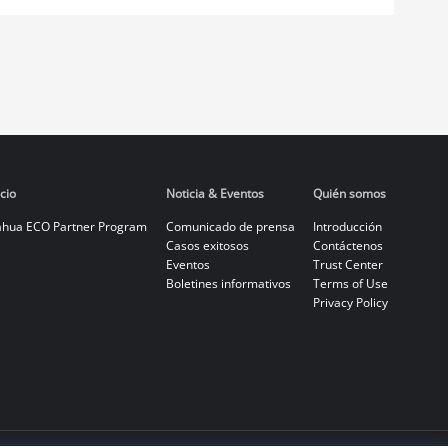
cio
Noticia & Eventos
Quién somos
hua ECO Partner Program
Comunicado de prensa
Introducción
Casos exitosos
Contáctenos
Eventos
Trust Center
Boletines informativos
Terms of Use
Privacy Policy