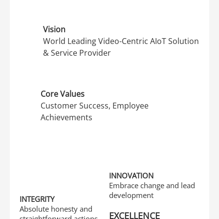
Vision
World Leading Video-Centric AIoT Solution
& Service Provider
Core Values
Customer Success, Employee
Achievements
INNOVATION
Embrace change and lead
development
INTEGRITY
Absolute honesty and
EXCELLENCE
straightforward actions