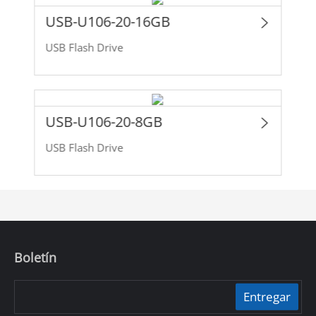
USB-U106-20-16GB
USB Flash Drive
USB-U106-20-8GB
USB Flash Drive
Boletín
Entregar