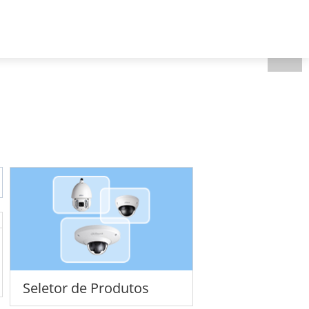
Portugal - Português
 nós
Seletor de Produtos