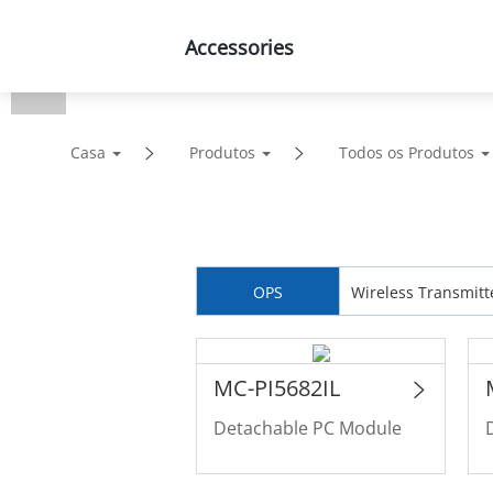
Accessories
Produtos
Soluções
Casa
Produtos
Todos os Produtos
OPS
Wireless Transmitt
MC-PI5682IL
Detachable PC Module