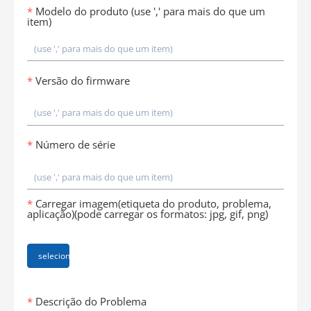
Modelo do produto (use ',' para mais do que um
item)
Versão do firmware
Número de série
Carregar imagem(etiqueta do produto, problema,
aplicação)(pode carregar os formatos: jpg, gif, png)
selecionar ficheiro
Descrição do Problema