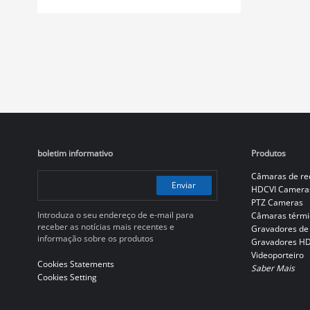
boletim informativo
Produtos
Câmaras de re
Enviar
HDCVI Camera
PTZ Cameras
Introduza o seu endereço de e-mail para
Câmaras térmi
receber as notícias mais recentes e
Gravadores de
informação sobre os produtos
Gravadores H
Videoporteiro
Cookies Statements
Saber Mais
Cookies Setting