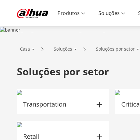
Produtos
Soluções
SOLUTIONS
Casa
Soluções
Soluções por setor
Innovative Technology | Reliable Qual
Soluções por setor
Transportation
Critic
Retail