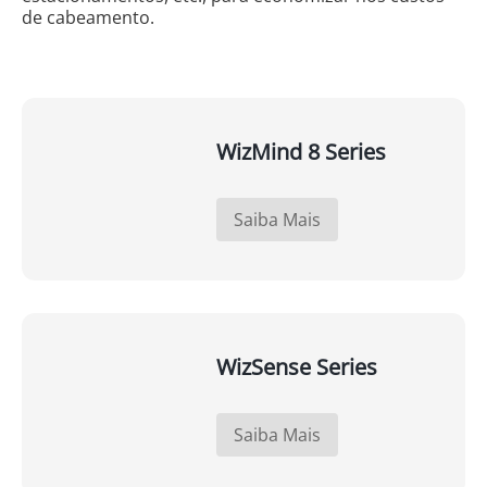
de cabeamento.
WizMind 8 Series
Saiba Mais
WizSense Series
Saiba Mais