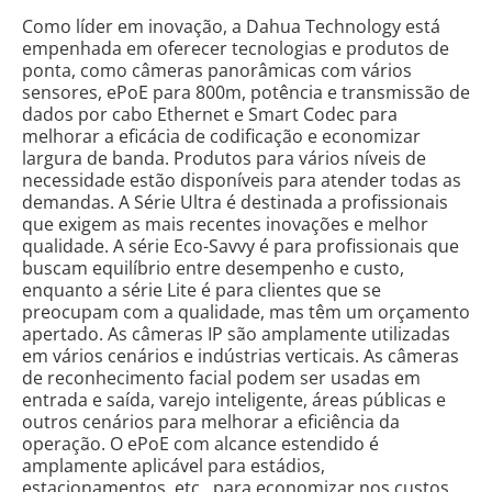
Como líder em inovação, a Dahua Technology está
empenhada em oferecer tecnologias e produtos de
ponta, como câmeras panorâmicas com vários
sensores, ePoE para 800m, potência e transmissão de
dados por cabo Ethernet e Smart Codec para
melhorar a eficácia de codificação e economizar
largura de banda. Produtos para vários níveis de
necessidade estão disponíveis para atender todas as
demandas. A Série Ultra é destinada a profissionais
que exigem as mais recentes inovações e melhor
qualidade. A série Eco-Savvy é para profissionais que
buscam equilíbrio entre desempenho e custo,
enquanto a série Lite é para clientes que se
preocupam com a qualidade, mas têm um orçamento
apertado. As câmeras IP são amplamente utilizadas
em vários cenários e indústrias verticais. As câmeras
de reconhecimento facial podem ser usadas em
entrada e saída, varejo inteligente, áreas públicas e
outros cenários para melhorar a eficiência da
operação. O ePoE com alcance estendido é
amplamente aplicável para estádios,
estacionamentos, etc., para economizar nos custos