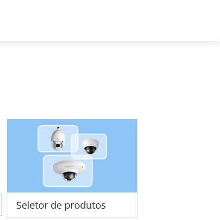
Brazil - Português
Registro de projeto
Seletor de produtos