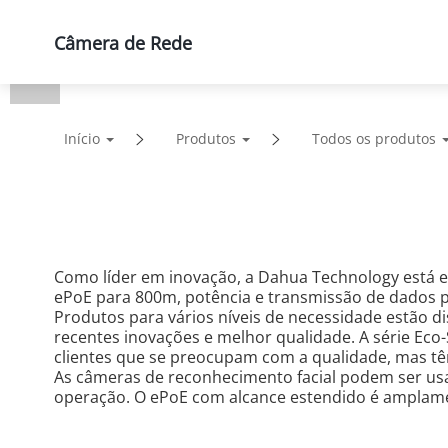
Câmera de Rede
Produtos
Soluções
Supor
Início
Produtos
Todos os produtos
Como líder em inovação, a Dahua Technology está 
ePoE para 800m, potência e transmissão de dados po
Produtos para vários níveis de necessidade estão di
recentes inovações e melhor qualidade. A série Eco-
clientes que se preocupam com a qualidade, mas têm
As câmeras de reconhecimento facial podem ser usada
operação. O ePoE com alcance estendido é amplamen