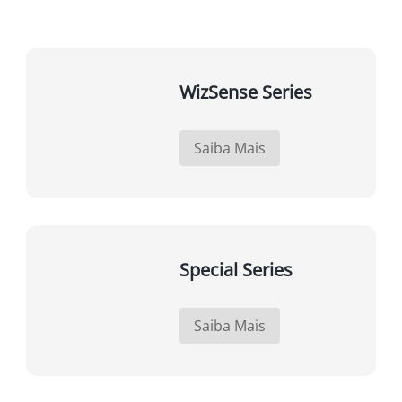
WizSense Series
Saiba Mais
Special Series
Saiba Mais