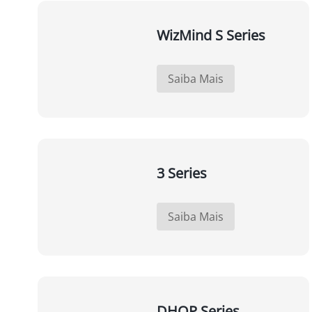
WizMind S Series
Saiba Mais
3 Series
Saiba Mais
DHOP Series