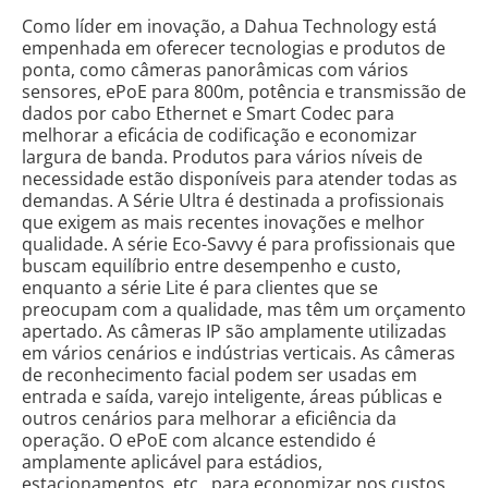
Como líder em inovação, a Dahua Technology está
empenhada em oferecer tecnologias e produtos de
ponta, como câmeras panorâmicas com vários
sensores, ePoE para 800m, potência e transmissão de
dados por cabo Ethernet e Smart Codec para
melhorar a eficácia de codificação e economizar
largura de banda. Produtos para vários níveis de
necessidade estão disponíveis para atender todas as
demandas. A Série Ultra é destinada a profissionais
que exigem as mais recentes inovações e melhor
qualidade. A série Eco-Savvy é para profissionais que
buscam equilíbrio entre desempenho e custo,
enquanto a série Lite é para clientes que se
preocupam com a qualidade, mas têm um orçamento
apertado. As câmeras IP são amplamente utilizadas
em vários cenários e indústrias verticais. As câmeras
de reconhecimento facial podem ser usadas em
entrada e saída, varejo inteligente, áreas públicas e
outros cenários para melhorar a eficiência da
operação. O ePoE com alcance estendido é
amplamente aplicável para estádios,
estacionamentos, etc., para economizar nos custos