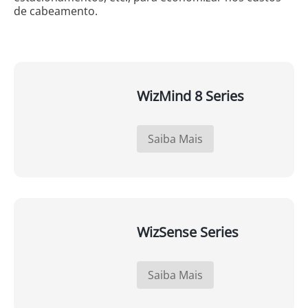
de cabeamento.
WizMind 8 Series
Saiba Mais
WizSense Series
Saiba Mais