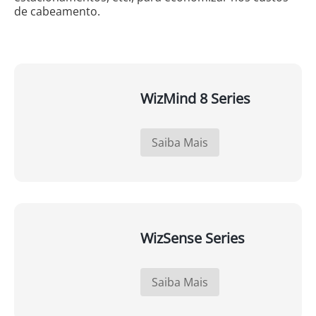
de cabeamento.
WizMind 8 Series
Saiba Mais
WizSense Series
Saiba Mais