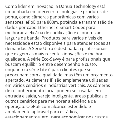
Como líder em inovação, a Dahua Technology está
empenhada em oferecer tecnologias e produtos de
ponta, como câmeras panorâmicas com vários
sensores, ePoE para 800m, potência e transmissão de
dados por cabo Ethernet e Smart Codec para
melhorar a eficácia de codificação e economizar
largura de banda. Produtos para vários níveis de
necessidade estão disponíveis para atender todas as
demandas. A Série Ultra é destinada a profissionais
que exigem as mais recentes inovações e melhor
qualidade. A série Eco-Savvy é para profissionais que
buscam equilíbrio entre desempenho e custo,
enquanto a série Lite é para clientes que se
preocupam com a qualidade, mas têm um orçamento
apertado. As câmeras IP são amplamente utilizadas
em vários cenários e indústrias verticais. As câmeras
de reconhecimento facial podem ser usadas em
entrada e saída, varejo inteligente, áreas públicas e
outros cenários para melhorar a eficiência da
operação. O ePoE com alcance estendido é
amplamente aplicável para estádios,
estacionamentos, etc., para economizar nos custos