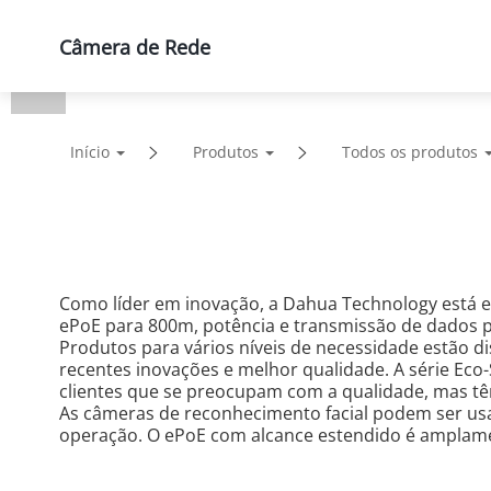
Câmera de Rede
Produtos
Soluções
Supor
Início
Produtos
Todos os produtos
Como líder em inovação, a Dahua Technology está 
ePoE para 800m, potência e transmissão de dados po
Produtos para vários níveis de necessidade estão di
recentes inovações e melhor qualidade. A série Eco-
clientes que se preocupam com a qualidade, mas têm
As câmeras de reconhecimento facial podem ser usada
operação. O ePoE com alcance estendido é amplamen