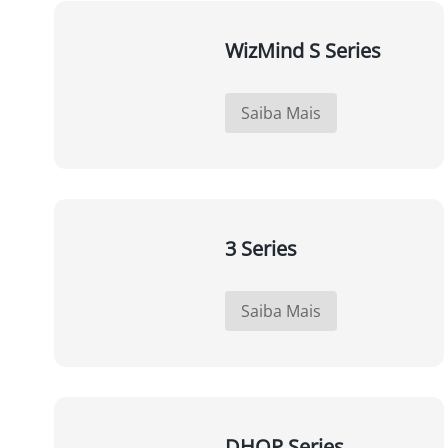
WizMind S Series
Saiba Mais
3 Series
Saiba Mais
DHOP Series