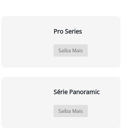
Pro Series
Saiba Mais
Série Panoramic
Saiba Mais