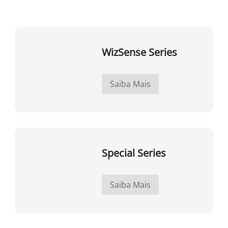
WizSense Series
Saiba Mais
Special Series
Saiba Mais