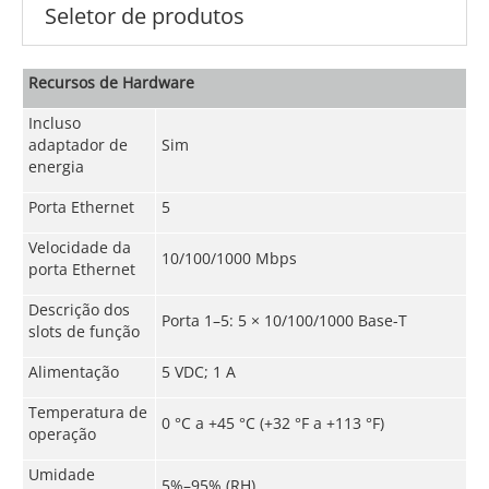
Seletor de produtos
Recursos de Hardware
Incluso
adaptador de
Sim
energia
Porta Ethernet
5
Velocidade da
10/100/1000 Mbps
porta Ethernet
Descrição dos
Porta 1–5: 5 × 10/100/1000 Base-T
slots de função
Alimentação
5 VDC; 1 A
Temperatura de
0 °C a +45 °C (+32 °F a +113 °F)
operação
Umidade
5%–95% (RH)