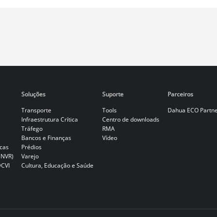
Soluções
Suporte
Parceiros
Transporte
Tools
Dahua ECO Partn
Infraestrutura Crítica
Centro de downloads
Tráfego
RMA
Bancos e Finanças
Vídeo
cas
Prédios
(NVR)
Varejo
DCVI
Cultura, Educação e Saúde