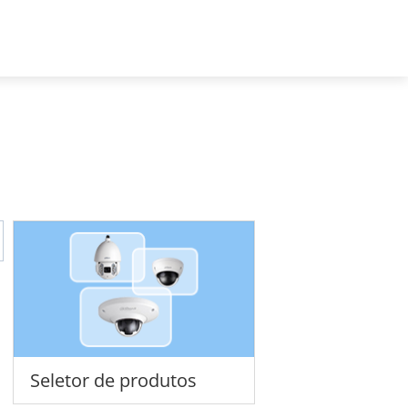
Brazil - Português
Registro de projeto
Seletor de produtos