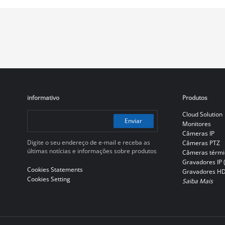
informativo
Produtos
Cloud Solution
Enviar
Monitores
Câmeras IP
Digite o seu endereço de e-mail e receba as
Câmeras PTZ
últimas notícias e informações sobre produtos
Câmeras térmi
Gravadores IP 
Cookies Statements
Gravadores H
Cookies Setting
Saiba Mais