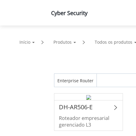
Cyber Security
Produtos
Soluções
Supor
Início
Produtos
Todos os produtos
Enterprise Router
DH-AR506-E
Roteador empresarial
gerenciado L3