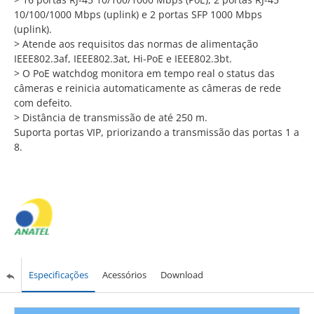
10/100/1000 Mbps (uplink) e 2 portas SFP 1000 Mbps
(uplink).
> Atende aos requisitos das normas de alimentação
IEEE802.3af, IEEE802.3at, Hi-PoE e IEEE802.3bt.
> O PoE watchdog monitora em tempo real o status das
câmeras e reinicia automaticamente as câmeras de rede
com defeito.
> Distância de transmissão de até 250 m.
Suporta portas VIP, priorizando a transmissão das portas 1 a
8.
Especificações
Acessórios
Download