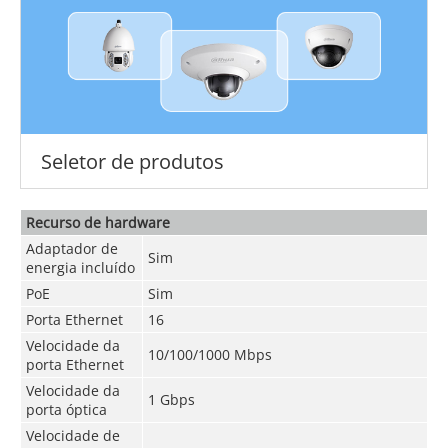
Seletor de produtos
Recurso de hardware
Adaptador de
Sim
energia incluído
PoE
Sim
Porta Ethernet
16
Velocidade da
10/100/1000 Mbps
porta Ethernet
Velocidade da
1 Gbps
porta óptica
Velocidade de