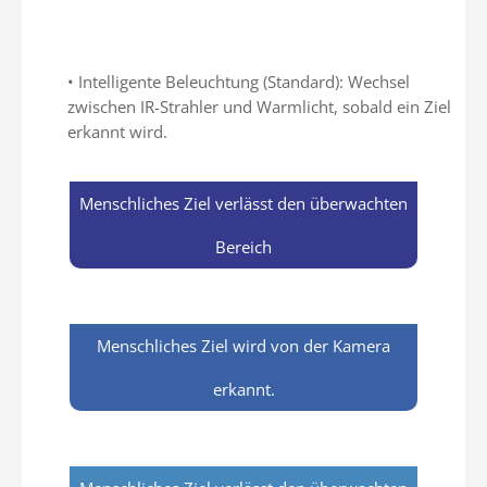
Flexibles Umschalten zwischen Vollfarb-
und IR-Modus
• Intelligente Beleuchtung (Standard): Wechsel
zwischen IR-Strahler und Warmlicht, sobald ein Ziel
erkannt wird.
Menschliches Ziel verlässt den überwachten
Bereich
Menschliches Ziel wird von der Kamera
erkannt.