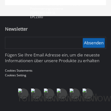
Netzwerk-PTZ-Kameras -> Ultra-Serie
Netzwerk-PTZ-Kameras -> Pro-Serie
Positionierungssysteme
SD60230U-HNI-SL
EPC230U
Newsletter
Absenden
Fügen Sie Ihre Email Adresse ein, um die neueste
Informationen über unsere Produkte zu erhalten
Cookies Statements
Cookies Setting