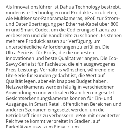
Als Innovationsführer ist Dahua Technology bestrebt,
modernste Technologien und Produkte anzubieten,
wie Multisensor-Panoramakameras, ePoE zur Strom-
und Datenübertragung per Ethernet-Kabel über 800
m und Smart Codec, um die Codierungseffizienz zu
verbessern und die Bandbreite zu schonen. Es stehen
mehrere Produktklassen zur Verfügung, um
unterschiedliche Anforderungen zu erfüllen. Die
Ultra-Serie ist für Profis, die die neuesten
Innovationen und beste Qualität verlangen. Die Eco-
Savvy-Serie ist für Fachleute, die ein ausgewogenes
Preis-Leistungs-Verhältnis wünschen, während die
Lite-Serie für Kunden gedacht ist, die Wert auf
Qualität legen, aber ein knappes Budget haben.
Netzwerkkameras werden häufig in verschiedenen
Anwendungen und vertikalen Branchen eingesetzt.
Gesichtserkennungskameras können für Ein- und
Ausgänge, in Smart Retail, öffentlichen Bereichen und
anderen Szenarien eingesetzt werden, um die
Betriebseffizienz zu verbessern. ePoE mit erweiterter
Reichweite kommt verbreitet in Stadien, auf
Parkplätzen usw. zum Einsatz, um