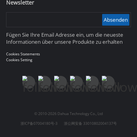
Newsletter
Absenden
Fügen Sie Ihre Email Adresse ein, um die neueste
Informationen über unsere Produkte zu erhalten
Cookies Statements
Cookies Setting
© 2010-2026 Dahua Technology Co., Ltd
浙ICP备07004180号-3
浙公网安备 33010802004137号