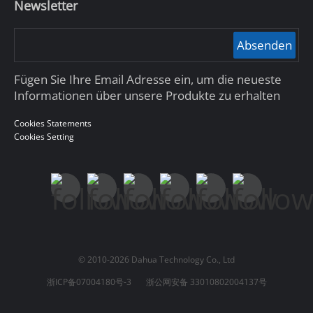
Newsletter
Absenden
Fügen Sie Ihre Email Adresse ein, um die neueste
Informationen über unsere Produkte zu erhalten
Cookies Statements
Cookies Setting
© 2010-2026 Dahua Technology Co., Ltd
浙ICP备07004180号-3
浙公网安备 33010802004137号