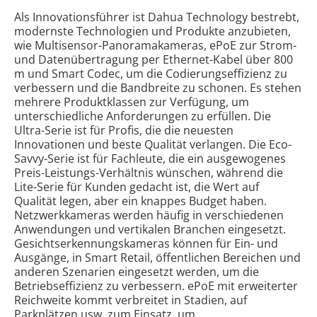
Als Innovationsführer ist Dahua Technology bestrebt,
modernste Technologien und Produkte anzubieten,
wie Multisensor-Panoramakameras, ePoE zur Strom-
und Datenübertragung per Ethernet-Kabel über 800
m und Smart Codec, um die Codierungseffizienz zu
verbessern und die Bandbreite zu schonen. Es stehen
mehrere Produktklassen zur Verfügung, um
unterschiedliche Anforderungen zu erfüllen. Die
Ultra-Serie ist für Profis, die die neuesten
Innovationen und beste Qualität verlangen. Die Eco-
Savvy-Serie ist für Fachleute, die ein ausgewogenes
Preis-Leistungs-Verhältnis wünschen, während die
Lite-Serie für Kunden gedacht ist, die Wert auf
Qualität legen, aber ein knappes Budget haben.
Netzwerkkameras werden häufig in verschiedenen
Anwendungen und vertikalen Branchen eingesetzt.
Gesichtserkennungskameras können für Ein- und
Ausgänge, in Smart Retail, öffentlichen Bereichen und
anderen Szenarien eingesetzt werden, um die
Betriebseffizienz zu verbessern. ePoE mit erweiterter
Reichweite kommt verbreitet in Stadien, auf
Parkplätzen usw. zum Einsatz, um